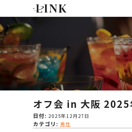
オフ会 in 大阪 20
日付:
2025年12月27日
カテゴリ:
男性