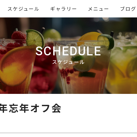
スケジュール
ギャラリー
メニュー
ブログ
SCHEDULE
スケジュール
25年忘年オフ会