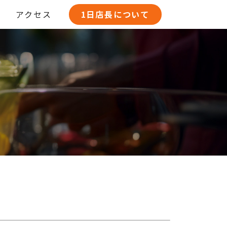
アクセス
1日店長について