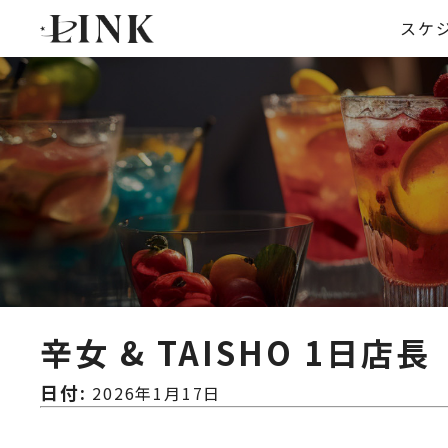
スケ
辛女 & TAISHO 1日店長
日付:
2026年1月17日