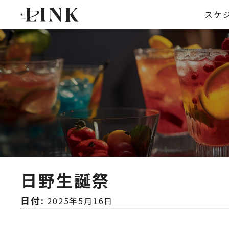
スケ
日野生誕祭
日付:
2025年5月16日